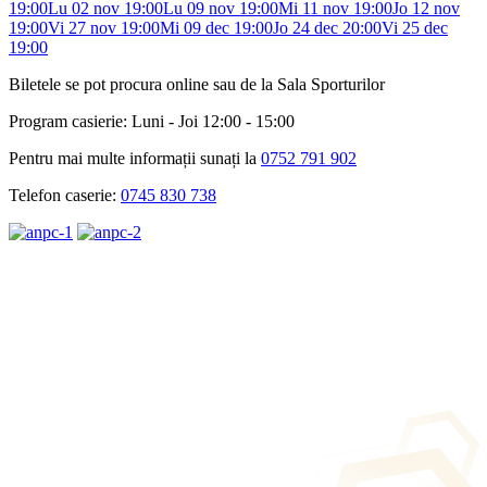
19:00
Lu 02 nov 19:00
Lu 09 nov 19:00
Mi 11 nov 19:00
Jo 12 nov
19:00
Vi 27 nov 19:00
Mi 09 dec 19:00
Jo 24 dec 20:00
Vi 25 dec
19:00
Biletele se pot procura online sau de la Sala Sporturilor
Program casierie: Luni - Joi 12:00 - 15:00
Pentru mai multe informații sunați la
0752 791 902
Telefon caserie:
0745 830 738