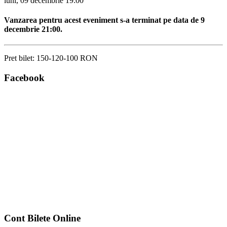
luni, 09 decembrie
19:00
Vanzarea pentru acest eveniment s-a terminat pe data de 9
decembrie 21:00.
Pret bilet:
150-120-100 RON
Facebook
Cont Bilete Online