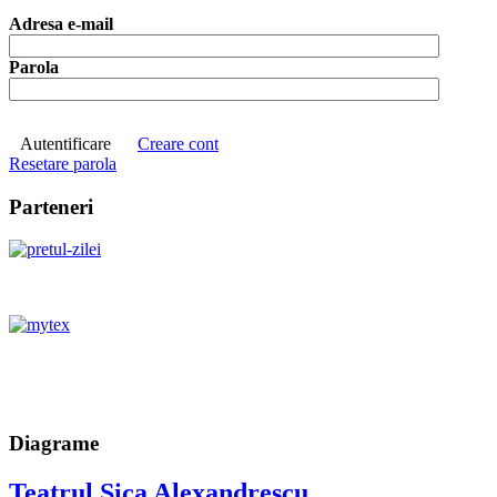
Adresa e-mail
Parola
Autentificare
Creare cont
Resetare parola
Parteneri
Diagrame
Teatrul Sica Alexandrescu