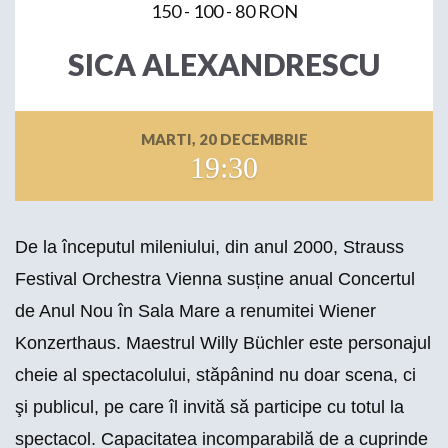
150 - 100 - 80 RON
SICA ALEXANDRESCU
MARTI, 20 DECEMBRIE
19:30
De la începutul mileniului, din anul 2000,
Strauss
Festival Orchestra Vienna
susține anual Concertul
de Anul Nou în Sala Mare a renumitei Wiener
Konzerthaus. Maestrul
Willy Büchler
este personajul
cheie al spectacolului, stăpânind nu doar scena, ci
şi publicul, pe care îl invită să participe cu totul la
spectacol. Capacitatea incomparabilă de a cuprinde