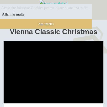
Acest site foloseste Cookies pentru logare si analiza trafic.
SPECTACOLE
ARHIVA
INFORMATII
Afla mai multe
Am inteles
Vienna Classic Christmas