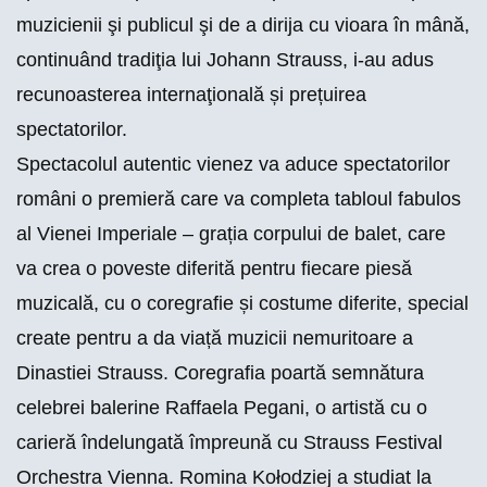
muzicienii şi publicul şi de a dirija cu vioara în mână,
continuând tradiţia lui
Johann Strauss
, i-au adus
recunoasterea internaţională și prețuirea
spectatorilor.
Spectacolul autentic vienez va aduce spectatorilor
români o premieră care va completa tabloul fabulos
al Vienei Imperiale – grația corpului de balet, care
va crea o poveste diferită pentru fiecare piesă
muzicală, cu o coregrafie și costume diferite, special
create pentru a da viață muzicii nemuritoare a
Dinastiei Strauss. Coregrafia poartă semnătura
celebrei balerine Raffaela Pegani, o artistă cu o
carieră îndelungată împreună cu
Strauss Festival
Orchestra Vienna
. Romina Kołodziej a studiat la