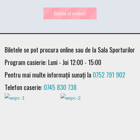
Bilete si online!
Biletele se pot procura online sau de la Sala Sporturilor
Program casierie: Luni - Joi 12:00 - 15:00
Pentru mai multe informații sunați la
0752 791 902
Telefon caserie:
0745 830 738
Ma 15 sep 19:00