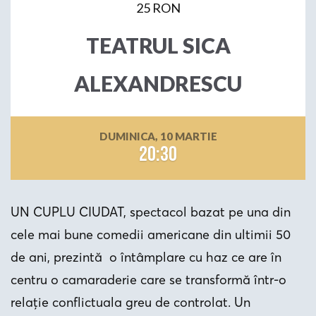
25 RON
TEATRUL SICA
ALEXANDRESCU
DUMINICA, 10 MARTIE
20:30
UN CUPLU CIUDAT, spectacol bazat pe una din
cele mai bune comedii americane din ultimii 50
de ani, prezintă o întâmplare cu haz ce are în
centru o camaraderie care se transformă într-o
relație conflictuala greu de controlat. Un