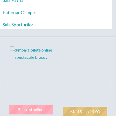
Sala Patria
Pationar Olimpic
Sala Sporturilor
Bilete si online!
Ma 15 sep 19:00