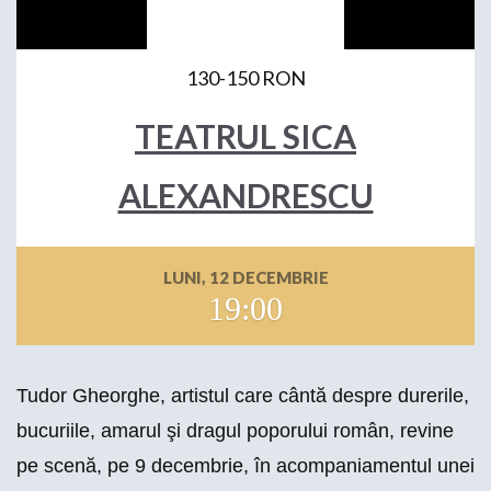
130-150 RON
TEATRUL SICA
ALEXANDRESCU
LUNI, 12 DECEMBRIE
19:00
Tudor Gheorghe, artistul care cântă despre durerile,
bucuriile, amarul şi dragul poporului român, revine
pe scenă, pe 9 decembrie, în acompaniamentul unei