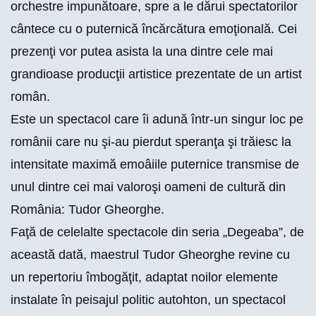
orchestre impunătoare, spre a le dărui spectatorilor
cântece cu o puternică încărcătura emoţională. Cei
prezenţi vor putea asista la una dintre cele mai
grandioase producţii artistice prezentate de un artist
român.
Este un spectacol care îi adună într-un singur loc pe
românii care nu şi-au pierdut speranţa şi trăiesc la
intensitate maximă emoâiile puternice transmise de
unul dintre cei mai valoroşi oameni de cultură din
România: Tudor Gheorghe.
Faţă de celelalte spectacole din seria „Degeaba”, de
această dată, maestrul Tudor Gheorghe revine cu
un repertoriu îmbogăţit, adaptat noilor elemente
instalate în peisajul politic autohton, un spectacol