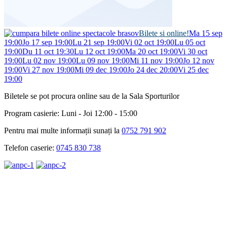
Bilete si online!
Ma 15 sep
19:00
Jo 17 sep 19:00
Lu 21 sep 19:00
Vi 02 oct 19:00
Lu 05 oct
19:00
Du 11 oct 19:30
Lu 12 oct 19:00
Ma 20 oct 19:00
Vi 30 oct
19:00
Lu 02 nov 19:00
Lu 09 nov 19:00
Mi 11 nov 19:00
Jo 12 nov
19:00
Vi 27 nov 19:00
Mi 09 dec 19:00
Jo 24 dec 20:00
Vi 25 dec
19:00
Biletele se pot procura online sau de la Sala Sporturilor
Program casierie: Luni - Joi 12:00 - 15:00
Pentru mai multe informații sunați la
0752 791 902
Telefon caserie:
0745 830 738