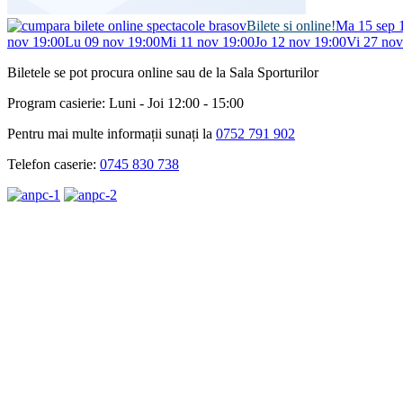
Bilete si online!
Ma 15 sep 
nov 19:00
Lu 09 nov 19:00
Mi 11 nov 19:00
Jo 12 nov 19:00
Vi 27 nov
Biletele se pot procura online sau de la Sala Sporturilor
Program casierie: Luni - Joi 12:00 - 15:00
Pentru mai multe informații sunați la
0752 791 902
Telefon caserie:
0745 830 738