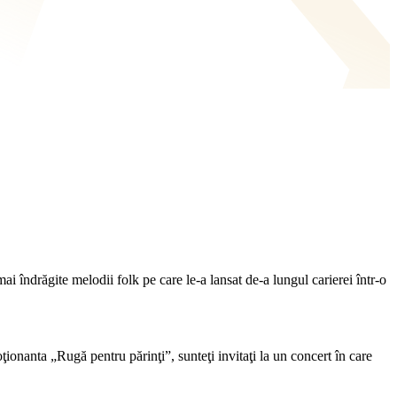
 îndrăgite melodii folk pe care le-a lansat de-a lungul carierei într-o
ţionanta „Rugă pentru părinţi”, sunteţi invitaţi la un concert în care