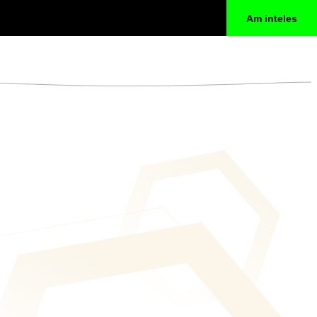
Am inteles