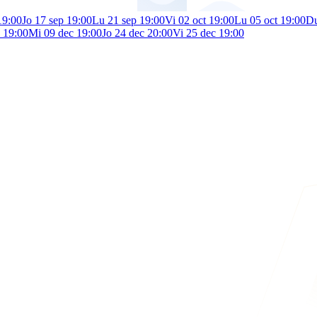
19:00
Jo 17 sep 19:00
Lu 21 sep 19:00
Vi 02 oct 19:00
Lu 05 oct 19:00
Du
 19:00
Mi 09 dec 19:00
Jo 24 dec 20:00
Vi 25 dec 19:00