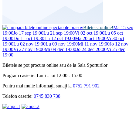
Bilete si online!
Ma 15 sep
19:00
Jo 17 sep 19:00
Lu 21 sep 19:00
Vi 02 oct 19:00
Lu 05 oct
19:00
Du 11 oct 19:30
Lu 12 oct 19:00
Ma 20 oct 19:00
Vi 30 oct
19:00
Lu 02 nov 19:00
Lu 09 nov 19:00
Mi 11 nov 19:00
Jo 12 nov
19:00
Vi 27 nov 19:00
Mi 09 dec 19:00
Jo 24 dec 20:00
Vi 25 dec
19:00
Biletele se pot procura online sau de la Sala Sporturilor
Program casierie: Luni - Joi 12:00 - 15:00
Pentru mai multe informații sunați la
0752 791 902
Telefon caserie:
0745 830 738