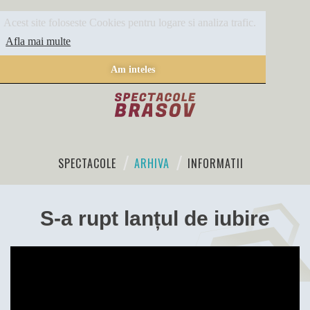
Acest site foloseste Cookies pentru logare si analiza trafic.
Afla mai multe
Am inteles
SPECTACOLE
ARHIVA
INFORMATII
S-a rupt lanțul de iubire