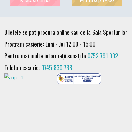
Bilete si online!
Ma 15 sep 19:00
Biletele se pot procura online sau de la Sala Sporturilor
Program casierie: Luni - Joi 12:00 - 15:00
Pentru mai multe informații sunați la
0752 791 902
Telefon caserie:
0745 830 738