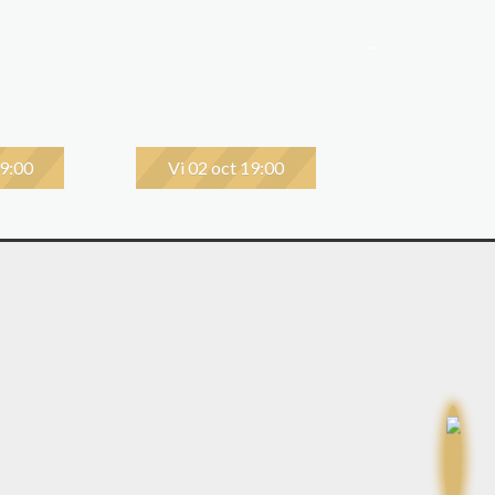
19:00
Vi 02 oct 19:00
Lu 05 oct