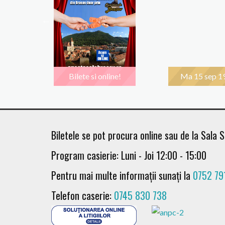
00
Bilete si online!
Ma 15 sep 1
Biletele se pot procura online sau de la Sala S
Program casierie: Luni - Joi 12:00 - 15:00
Pentru mai multe informații sunați la
0752 79
Telefon caserie:
0745 830 738