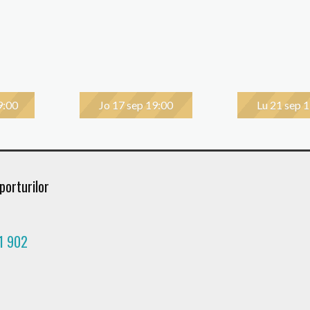
9:00
Jo 17 sep 19:00
Lu 21 sep 
porturilor
1 902