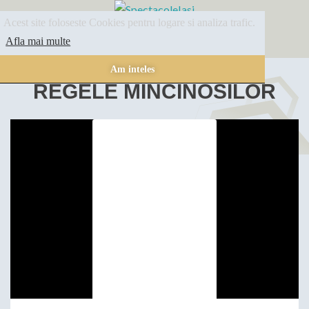
Acest site foloseste Cookies pentru logare si analiza trafic.
SPECTACOLE
ARHIVA
INFORMATII
Afla mai multe
Am inteles
REGELE MINCINOSILOR