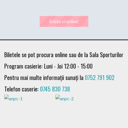
Bilete si online!
Biletele se pot procura online sau de la Sala Sporturilor
Program casierie: Luni - Joi 12:00 - 15:00
Pentru mai multe informații sunați la
0752 791 902
Telefon caserie:
0745 830 738
Ma 15 sep 19:00