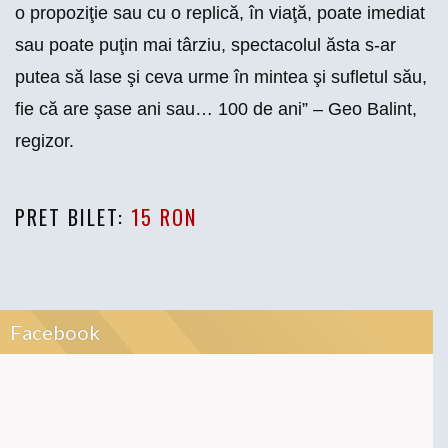
o propoziţie sau cu o replică, în viaţă, poate imediat
sau poate puţin mai târziu, spectacolul ăsta s-ar
putea să lase şi ceva urme în mintea şi sufletul său,
fie că are şase ani sau… 100 de ani” –
Geo Balint,
regizor
.
PRET BILET:
15 RON
Facebook