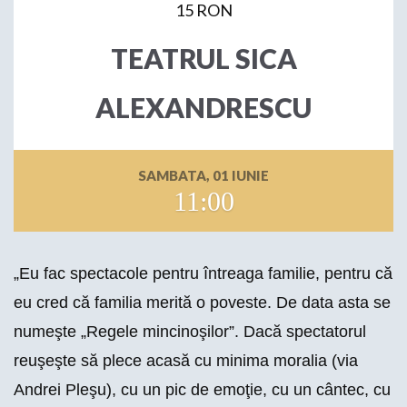
15 RON
TEATRUL SICA
ALEXANDRESCU
SAMBATA, 01 IUNIE
11:00
„Eu fac spectacole pentru întreaga familie, pentru că
eu cred că familia merită o poveste. De data asta se
numeşte „Regele mincinoşilor”. Dacă spectatorul
reuşeşte să plece acasă cu minima moralia (via
Andrei Pleşu), cu un pic de emoţie, cu un cântec, cu