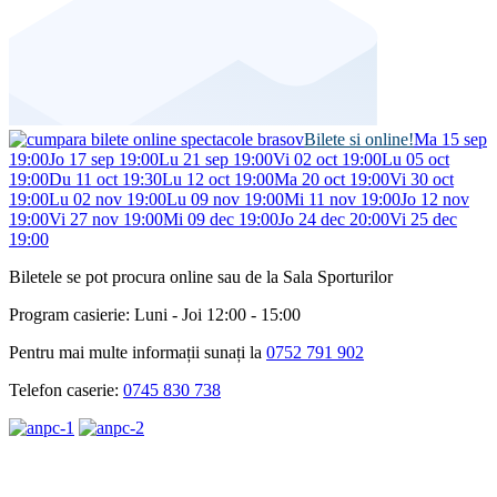
Bilete si online!
Ma 15 sep
19:00
Jo 17 sep 19:00
Lu 21 sep 19:00
Vi 02 oct 19:00
Lu 05 oct
19:00
Du 11 oct 19:30
Lu 12 oct 19:00
Ma 20 oct 19:00
Vi 30 oct
19:00
Lu 02 nov 19:00
Lu 09 nov 19:00
Mi 11 nov 19:00
Jo 12 nov
19:00
Vi 27 nov 19:00
Mi 09 dec 19:00
Jo 24 dec 20:00
Vi 25 dec
19:00
Biletele se pot procura online sau de la Sala Sporturilor
Program casierie: Luni - Joi 12:00 - 15:00
Pentru mai multe informații sunați la
0752 791 902
Telefon caserie:
0745 830 738