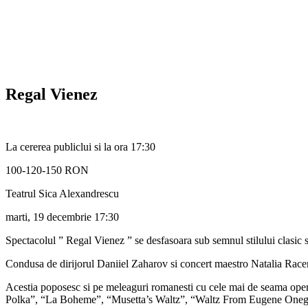
Regal Vienez
La cererea publiclui si la ora 17:30
100-120-150 RON
Teatrul Sica Alexandrescu
marti, 19 decembrie
17:30
Spectacolul ” Regal Vienez ” se desfasoara sub semnul stilului clasic s
Condusa de dirijorul Daniiel Zaharov si concert maestro Natalia Racenko
Acestia poposesc si pe meleaguri romanesti cu cele mai de seama oper
Polka”, “La Boheme”, “Musetta’s Waltz”, “Waltz From Eugene Oneg