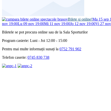
Bilete si online!
Ma 15 sep 
nov 19:00
Lu 09 nov 19:00
Mi 11 nov 19:00
Jo 12 nov 19:00
Vi 27 nov
Biletele se pot procura online sau de la Sala Sporturilor
Program casierie: Luni - Joi 12:00 - 15:00
Pentru mai multe informații sunați la
0752 791 902
Telefon caserie:
0745 830 738