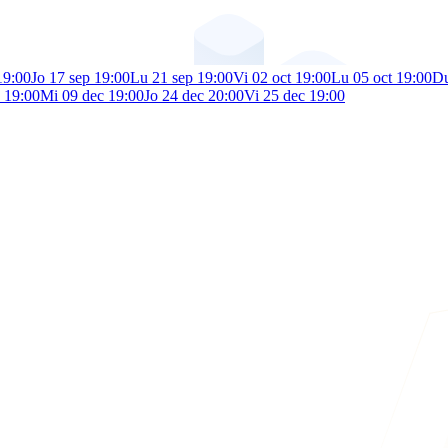
19:00
Jo 17 sep 19:00
Lu 21 sep 19:00
Vi 02 oct 19:00
Lu 05 oct 19:00
Du
 19:00
Mi 09 dec 19:00
Jo 24 dec 20:00
Vi 25 dec 19:00