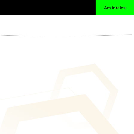
Am inteles