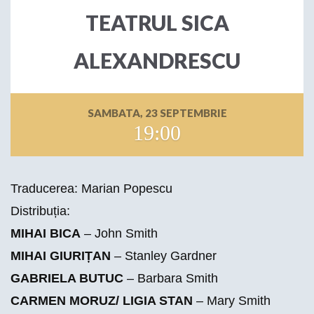
TEATRUL SICA
ALEXANDRESCU
SAMBATA, 23 SEPTEMBRIE
19:00
Traducerea:
Marian Popescu
Distribuția:
MIHAI BICA
– John Smith
MIHAI GIURIȚAN
– Stanley Gardner
GABRIELA BUTUC
– Barbara Smith
CARMEN MORUZ/ LIGIA STAN
– Mary Smith