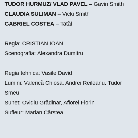
TUDOR HURMUZ/ VLAD PAVEL
– Gavin Smith
CLAUDIA SULIMAN
– Vicki Smith
GABRIEL COSTEA
– Tatăl
Regia:
CRISTIAN IOAN
Scenografia:
Alexandra Dumitru
Regia tehnica: Vasile David
Lumini: Valerică Chiosa, Andrei Reileanu, Tudor
Smeu
Sunet: Ovidiu Grădinar, Aflorei Florin
Sufleur: Marian Cărstea