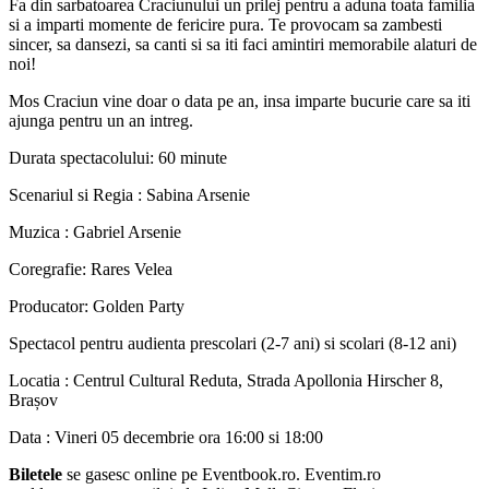
Fa din sarbatoarea Craciunului un prilej pentru a aduna toata familia
si a imparti momente de fericire pura. Te provocam sa zambesti
sincer, sa dansezi, sa canti si sa iti faci amintiri memorabile alaturi de
noi!
Mos Craciun vine doar o data pe an, insa imparte bucurie care sa iti
ajunga pentru un an intreg.
Durata spectacolului: 60 minute
Scenariul si Regia : Sabina Arsenie
Muzica : Gabriel Arsenie
Coregrafie: Rares Velea
Producator: Golden Party
Spectacol pentru audienta prescolari (2-7 ani) si scolari (8-12 ani)
Locatia : Centrul Cultural Reduta, Strada Apollonia Hirscher 8,
Brașov
Data : Vineri 05 decembrie ora 16:00 si 18:00
Biletele
se gasesc online pe Eventbook.ro. Eventim.ro