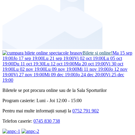
Bilete si online!
Ma 15 sep
19:00
Jo 17 sep 19:00
Lu 21 sep 19:00
Vi 02 oct 19:00
Lu 05 oct
19:00
Du 11 oct 19:30
Lu 12 oct 19:00
Ma 20 oct 19:00
Vi 30 oct
19:00
Lu 02 nov 19:00
Lu 09 nov 19:00
Mi 11 nov 19:00
Jo 12 nov
19:00
Vi 27 nov 19:00
Mi 09 dec 19:00
Jo 24 dec 20:00
Vi 25 dec
19:00
Biletele se pot procura online sau de la Sala Sporturilor
Program casierie: Luni - Joi 12:00 - 15:00
Pentru mai multe informații sunați la
0752 791 902
Telefon caserie:
0745 830 738