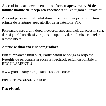
Accesul in locatia evenimentului se face cu
aproximativ 20 de
minute inainte de inceperea spectacolului
. Va rugam nu intarziati!
Accesul pe scena la sfarsitul showlui se face doar pe baza bratarii
primite de la intrare, spectatorilor de la categoria VIP.
Persoanele care ajung dupa inceperea spectacolului, au acces in sala,
dar isi pierd locurile si vor putea ocupa loc, dar in limita scaunelor
ramase libere.
Atentie,
se filmeaza si se fotografiaza
!
Prin cumpararea unui bilet, Participantul se obliga sa respecte
Regulile de participare si acces la spectacol, reguli disponibile in
REGULAMENT ⬇
www.goldenparty.ro/regulament-spectacole-copii
Pret bilet:
25-30-50-120 RON
Facebook