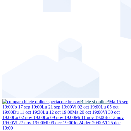
Bilete si online!
Ma 15 sep
19:00
Jo 17 sep 19:00
Lu 21 sep 19:00
Vi 02 oct 19:00
Lu 05 oct
19:00
Du 11 oct 19:30
Lu 12 oct 19:00
Ma 20 oct 19:00
Vi 30 oct
19:00
Lu 02 nov 19:00
Lu 09 nov 19:00
Mi 11 nov 19:00
Jo 12 nov
19:00
Vi 27 nov 19:00
Mi 09 dec 19:00
Jo 24 dec 20:00
Vi 25 dec
19:00