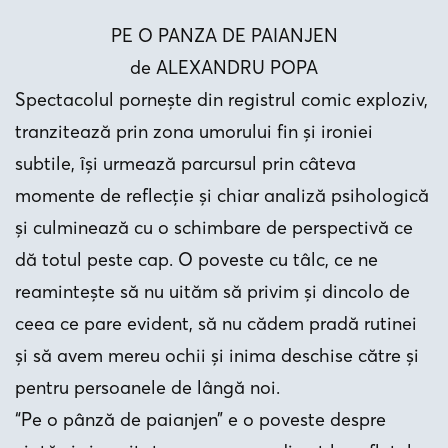
PE O PANZA DE PAIANJEN
de ALEXANDRU POPA
Spectacolul pornește din registrul comic exploziv,
tranzitează prin zona umorului fin și ironiei
subtile, ȋși urmează parcursul prin câteva
momente de reflecție și chiar analiză psihologică
și culminează cu o schimbare de perspectivă ce
dă totul peste cap. O poveste cu tâlc, ce ne
reamintește să nu uităm să privim și dincolo de
ceea ce pare evident, să nu cădem pradă rutinei
și să avem mereu ochii și inima deschise către și
pentru persoanele de lângă noi.
“Pe o pânză de paianjen” e o poveste despre