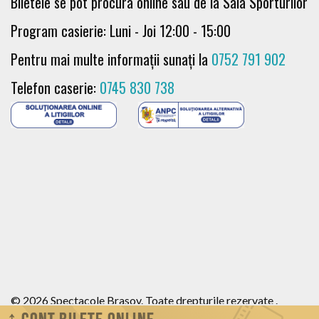
Biletele se pot procura online sau de la Sala Sporturilor
Program casierie: Luni - Joi 12:00 - 15:00
Pentru mai multe informații sunați la
0752 791 902
Telefon caserie:
0745 830 738
© 2026 Spectacole Brasov. Toate drepturile rezervate .