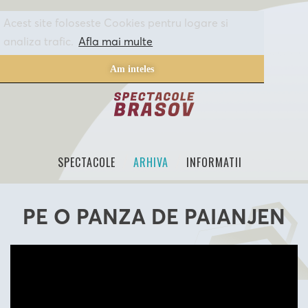
Acest site foloseste Cookies pentru logare si
analiza trafic.
Afla mai multe
Am inteles
SPECTACOLE
ARHIVA
INFORMATII
PE O PANZA DE PAIANJEN