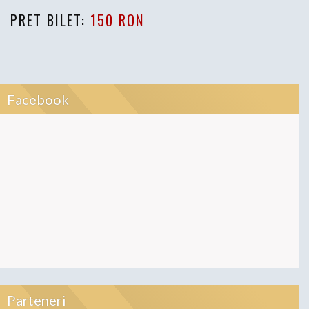
PRET BILET:
150 RON
Facebook
Parteneri