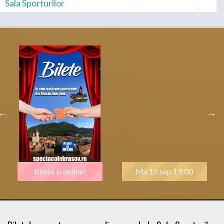
Sala Sporturilor
Bilete si online!
Ma 15 sep 19:00