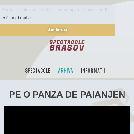
Acest site foloseste Cookies pentru logare si analiza trafic.
Afla mai multe
Am inteles
SPECTACOLE
ARHIVA
INFORMATII
PE O PANZA DE PAIANJEN