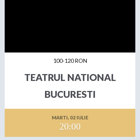
100-120 RON
TEATRUL NATIONAL
BUCURESTI
MARTI, 02 IULIE
20:00