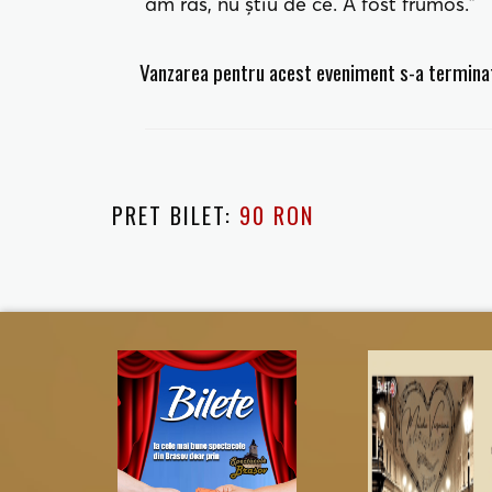
am râs, nu știu de ce. A fost frumos.”
Vanzarea pentru acest eveniment s-a termina
PRET BILET:
90 RON