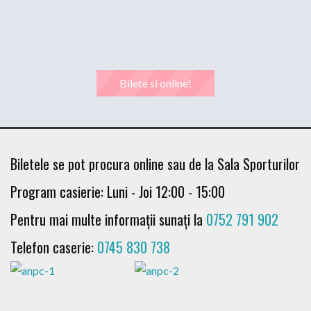
Bilete si online!
Biletele se pot procura online sau de la Sala Sporturilor
Program casierie: Luni - Joi 12:00 - 15:00
Pentru mai multe informații sunați la
0752 791 902
Telefon caserie:
0745 830 738
Ma 15 sep 19:00