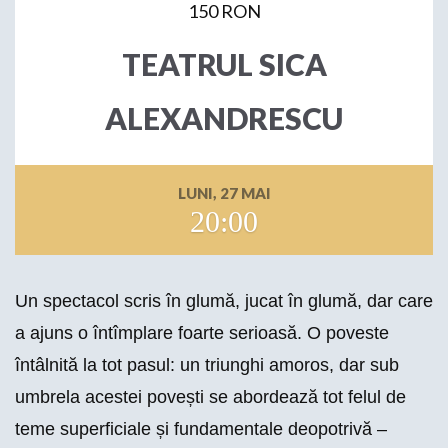
150 RON
TEATRUL SICA
ALEXANDRESCU
LUNI, 27 MAI
20:00
Un spectacol scris în glumă, jucat în glumă, dar care
a ajuns o întîmplare foarte serioasă. O poveste
întâlnită la tot pasul: un triunghi amoros, dar sub
umbrela acestei povești se abordează tot felul de
teme superficiale și fundamentale deopotrivă –