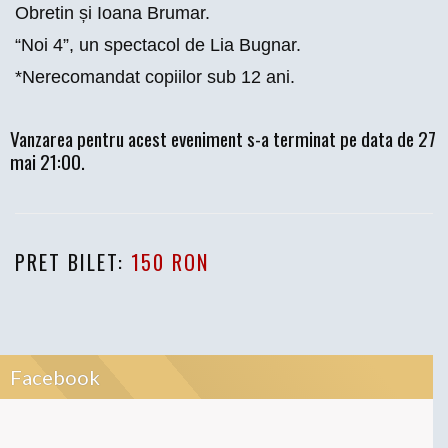
Obretin și Ioana Brumar.
“Noi 4”, un spectacol de Lia Bugnar.
*Nerecomandat copiilor sub 12 ani.
Vanzarea pentru acest eveniment s-a terminat pe data de 27
mai 21:00.
PRET BILET:
150 RON
Facebook