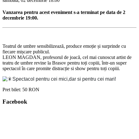
sambata, 02 decembrie
18:00
Vanzarea pentru acest eveniment s-a terminat pe data de 2
decembrie 19:00.
Teatrul de umbre sensibilizează, produce emoție și surprinde cu
fiecare mișcare publicul.
LEON MAGDAN, profesorul de joacă, cel mai cunoscut artist de
teatru de umbre revine la Brasov pentru toți copiii, într-un super
spectacol în care promite distracție si show pentru toți copiii.
Spectacol pentru cei mici,dar si pentru cei mari!
Pret bilet:
50 RON
Facebook