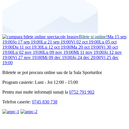
Bilete si online!
Ma 15 sep
19:00
Jo 17 sep 19:00
Lu 21 sep 19:00
Vi 02 oct 19:00
Lu 05 oct
19:00
Du 11 oct 19:30
Lu 12 oct 19:00
Ma 20 oct 19:00
Vi 30 oct
19:00
Lu 02 nov 19:00
Lu 09 nov 19:00
Mi 11 nov 19:00
Jo 12 nov
19:00
Vi 27 nov 19:00
Mi 09 dec 19:00
Jo 24 dec 20:00
Vi 25 dec
19:00
Biletele se pot procura online sau de la Sala Sporturilor
Program casierie: Luni - Joi 12:00 - 15:00
Pentru mai multe informații sunați la
0752 791 902
Telefon caserie:
0745 830 738