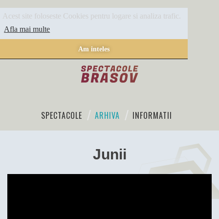
Acest site foloseste Cookies pentru logare si analiza trafic.
Afla mai multe
Am inteles
SPECTACOLE
ARHIVA
INFORMATII
Junii