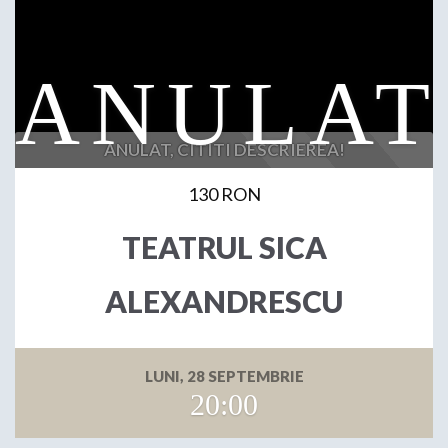
ANULAT, CITITI DESCRIEREA!
130 RON
TEATRUL SICA
ALEXANDRESCU
LUNI, 28 SEPTEMBRIE
20:00