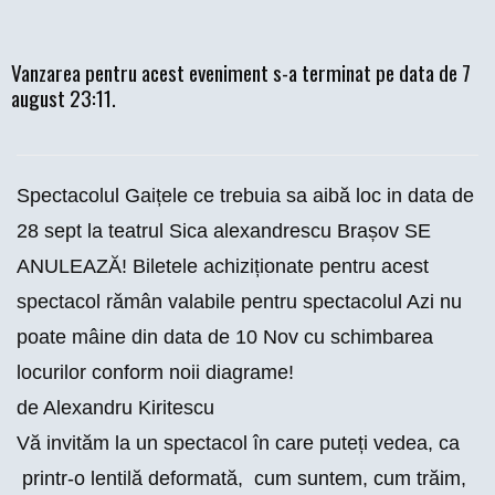
Vanzarea pentru acest eveniment s-a terminat pe data de 7
august 23:11.
Spectacolul Gaițele ce trebuia sa aibă loc in data de
28 sept la teatrul Sica alexandrescu Brașov SE
ANULEAZĂ! Biletele achiziționate pentru acest
spectacol rămân valabile pentru spectacolul Azi nu
poate mâine din data de 10 Nov cu schimbarea
locurilor conform noii diagrame!
de Alexandru Kiritescu
Vă invităm la un spectacol în care puteți vedea, ca
printr-o lentilă deformată, cum suntem, cum trăim,