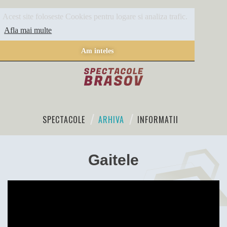
Acest site foloseste Cookies pentru logare si analiza trafic.
Afla mai multe
Am inteles
SPECTACOLE
ARHIVA
INFORMATII
Gaitele