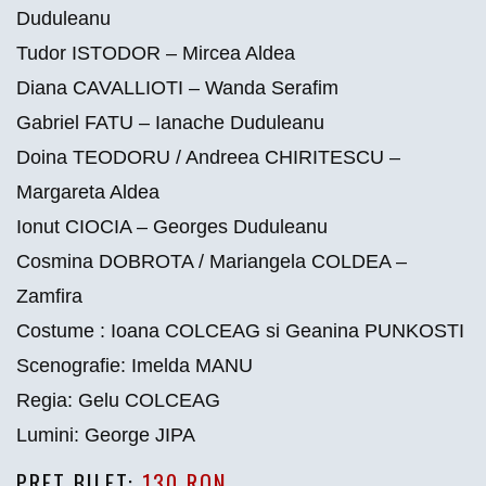
Duduleanu
Tudor ISTODOR – Mircea Aldea
Diana CAVALLIOTI – Wanda Serafim
Gabriel FATU – Ianache Duduleanu
Doina TEODORU / Andreea CHIRITESCU –
Margareta Aldea
Ionut CIOCIA – Georges Duduleanu
Cosmina DOBROTA / Mariangela COLDEA –
Zamfira
Costume : Ioana COLCEAG si Geanina PUNKOSTI
Scenografie: Imelda MANU
Regia: Gelu COLCEAG
Lumini: George JIPA
PRET BILET:
130 RON