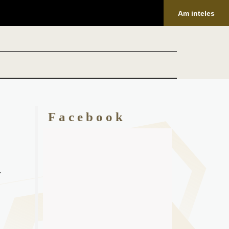
Am inteles
Facebook
.