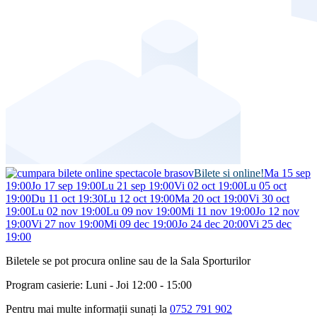
Bilete si online!
Ma 15 sep
19:00
Jo 17 sep 19:00
Lu 21 sep 19:00
Vi 02 oct 19:00
Lu 05 oct
19:00
Du 11 oct 19:30
Lu 12 oct 19:00
Ma 20 oct 19:00
Vi 30 oct
19:00
Lu 02 nov 19:00
Lu 09 nov 19:00
Mi 11 nov 19:00
Jo 12 nov
19:00
Vi 27 nov 19:00
Mi 09 dec 19:00
Jo 24 dec 20:00
Vi 25 dec
19:00
Biletele se pot procura online sau de la Sala Sporturilor
Program casierie: Luni - Joi 12:00 - 15:00
Pentru mai multe informații sunați la
0752 791 902