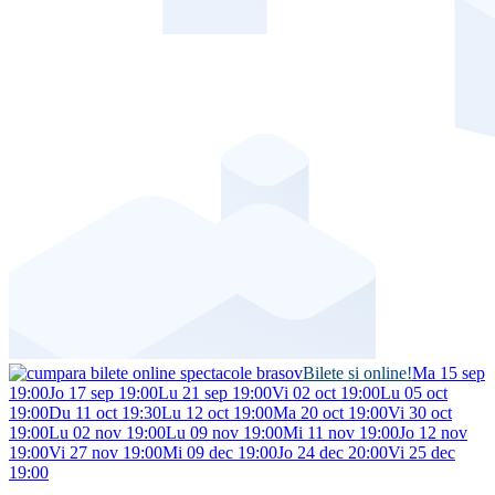
Bilete si online!
Ma 15 sep
19:00
Jo 17 sep 19:00
Lu 21 sep 19:00
Vi 02 oct 19:00
Lu 05 oct
19:00
Du 11 oct 19:30
Lu 12 oct 19:00
Ma 20 oct 19:00
Vi 30 oct
19:00
Lu 02 nov 19:00
Lu 09 nov 19:00
Mi 11 nov 19:00
Jo 12 nov
19:00
Vi 27 nov 19:00
Mi 09 dec 19:00
Jo 24 dec 20:00
Vi 25 dec
19:00