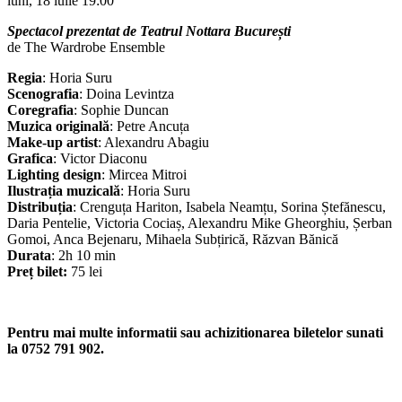
luni, 18 iulie
19:00
Spectacol prezentat de Teatrul Nottara București
de The Wardrobe Ensemble
Regia
: Horia Suru
Scenografia
: Doina Levintza
Coregrafia
: Sophie Duncan
Muzica originală
: Petre Ancuța
Make-up artist
: Alexandru Abagiu
Grafica
: Victor Diaconu
Lighting design
: Mircea Mitroi
Ilustrația muzicală
: Horia Suru
Distribuția
: Crenguța Hariton, Isabela Neamțu, Sorina Ștefănescu,
Daria Pentelie, Victoria Cociaș, Alexandru Mike Gheorghiu, Șerban
Gomoi, Anca Bejenaru, Mihaela Subțirică, Răzvan Bănică
Durata
: 2h 10 min
Preț bilet:
75 lei
Pentru mai multe informatii sau achizitionarea biletelor sunati
la 0752 791 902.