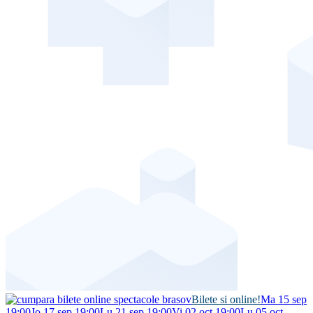
Bilete si online!
Ma 15 sep
19:00
Jo 17 sep 19:00
Lu 21 sep 19:00
Vi 02 oct 19:00
Lu 05 oct