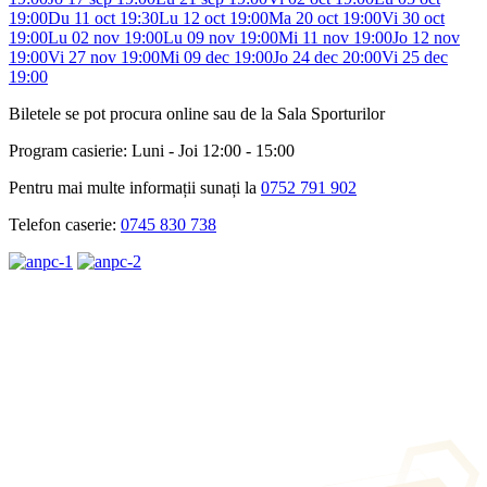
19:00
Du 11 oct 19:30
Lu 12 oct 19:00
Ma 20 oct 19:00
Vi 30 oct
19:00
Lu 02 nov 19:00
Lu 09 nov 19:00
Mi 11 nov 19:00
Jo 12 nov
19:00
Vi 27 nov 19:00
Mi 09 dec 19:00
Jo 24 dec 20:00
Vi 25 dec
19:00
Biletele se pot procura online sau de la Sala Sporturilor
Program casierie: Luni - Joi 12:00 - 15:00
Pentru mai multe informații sunați la
0752 791 902
Telefon caserie:
0745 830 738