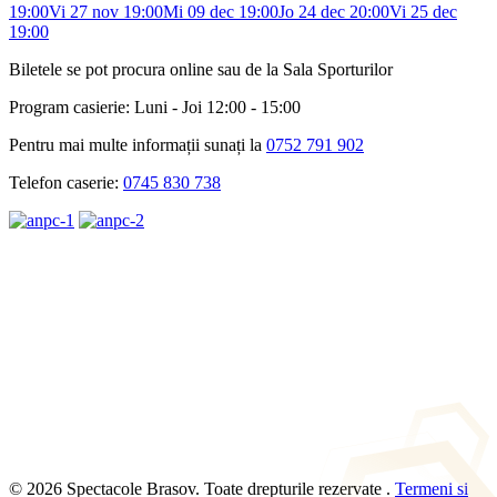
19:00
Vi 27 nov 19:00
Mi 09 dec 19:00
Jo 24 dec 20:00
Vi 25 dec
19:00
Biletele se pot procura online sau de la Sala Sporturilor
Program casierie: Luni - Joi 12:00 - 15:00
Pentru mai multe informații sunați la
0752 791 902
Telefon caserie:
0745 830 738
© 2026 Spectacole Brasov. Toate drepturile rezervate .
Termeni si