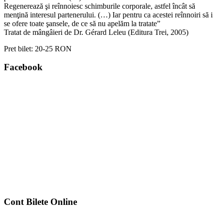
Regenerează şi reînnoiesc schimburile corporale, astfel încât să
menţină interesul partenerului. (…) Iar pentru ca acestei reînnoiri să i
se ofere toate şansele, de ce să nu apelăm la tratate”
Tratat de mângâieri de Dr. Gérard Leleu (Editura Trei, 2005)
Pret bilet:
20-25 RON
Facebook
Cont Bilete Online