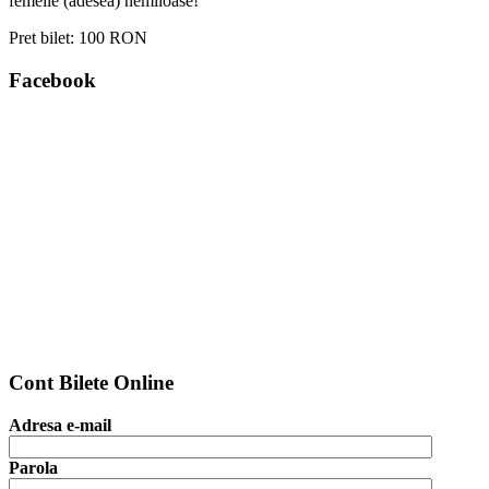
femeile (adesea) nemiloase!
Pret bilet:
100 RON
Facebook
Cont Bilete Online
Adresa e-mail
Parola