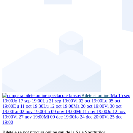
Bilete si online!
Ma 15 sep
19:00
Jo 17 sep 19:00
Lu 21 sep 19:00
Vi 02 oct 19:00
Lu 05 oct
19:00
Du 11 oct 19:30
Lu 12 oct 19:00
Ma 20 oct 19:00
Vi 30 oct
19:00
Lu 02 nov 19:00
Lu 09 nov 19:00
Mi 11 nov 19:00
Jo 12 nov
19:00
Vi 27 nov 19:00
Mi 09 dec 19:00
Jo 24 dec 20:00
Vi 25 dec
19:00
Biletele se pot procura online sau de la Sala Sporturilor