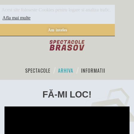
Acest site foloseste Cookies pentru logare si analiza trafic.
Afla mai multe
Am inteles
SPECTACOLE
ARHIVA
INFORMATII
FĂ-MI LOC!