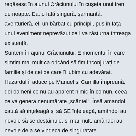
regăsesc în ajunul Crăciunului în cușeta unui tren
de noapte. Ea, o fată singură, șarmantă,
aventurieră, el, un bărbat cu principii, pus in fața
unui eveniment neprevăzut ce-i va răsturna întreaga
existență.
Suntem în ajunul Crăciunului. E momentul în care
simțim mai mult ca oricând să fim înconjurați de
familie și de cei pe care îi iubim cu adevărat.
Hazardul îi aduce pe Manuel si Camilla împreună,
doi oameni ce nu au aparent nimic în comun, ceea
ce va genera nenumărate „scântei”. Însă amandoi
caută să înțeleagă și să SE înțeleagă, amândoi au
nevoie să se destăinuie, și mai mult, amândoi au
nevoie de a se vindeca de singuratate.