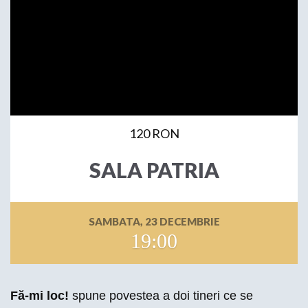
120 RON
SALA PATRIA
SAMBATA, 23 DECEMBRIE
19:00
Fă-mi loc!
spune povestea a doi tineri ce se