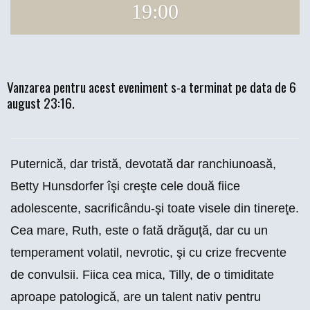
19:00
Vanzarea pentru acest eveniment s-a terminat pe data de 6
august 23:16.
Puternică, dar tristă, devotată dar ranchiunoasă,
Betty Hunsdorfer îşi creşte cele două fiice
adolescente, sacrificându-şi toate visele din tinereţe.
Cea mare, Ruth, este o fată drăguţă, dar cu un
temperament volatil, nevrotic, şi cu crize frecvente
de convulsii. Fiica cea mica, Tilly, de o timiditate
aproape patologică, are un talent nativ pentru