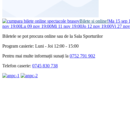
Bilete si online!
Ma 15 sep 
nov 19:00
Lu 09 nov 19:00
Mi 11 nov 19:00
Jo 12 nov 19:00
Vi 27 nov
Biletele se pot procura online sau de la Sala Sporturilor
Program casierie: Luni - Joi 12:00 - 15:00
Pentru mai multe informații sunați la
0752 791 902
Telefon caserie:
0745 830 738