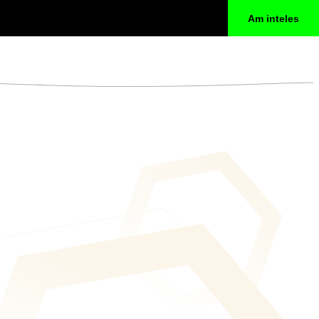
Am inteles