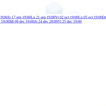
19:00
Jo 17 sep 19:00
Lu 21 sep 19:00
Vi 02 oct 19:00
Lu 05 oct 19:00
Du
 19:00
Mi 09 dec 19:00
Jo 24 dec 20:00
Vi 25 dec 19:00