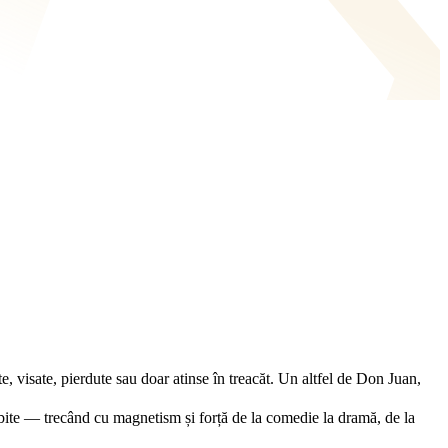
e, visate, pierdute sau doar atinse în treacăt. Un altfel de Don Juan,
iubite — trecând cu magnetism și forță de la comedie la dramă, de la