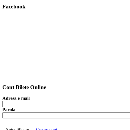
Facebook
Cont Bilete Online
Adresa e-mail
Parola
Autentificare
Creare cont