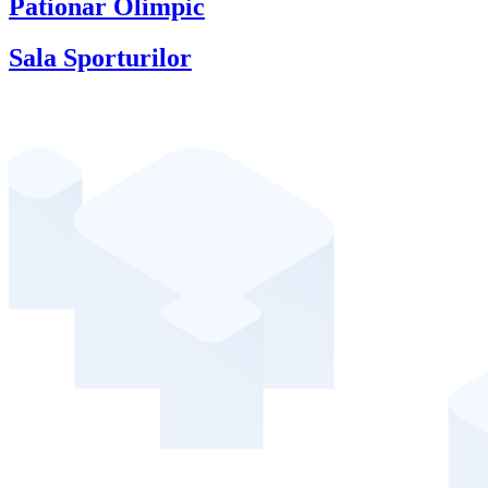
Pationar Olimpic
Sala Sporturilor