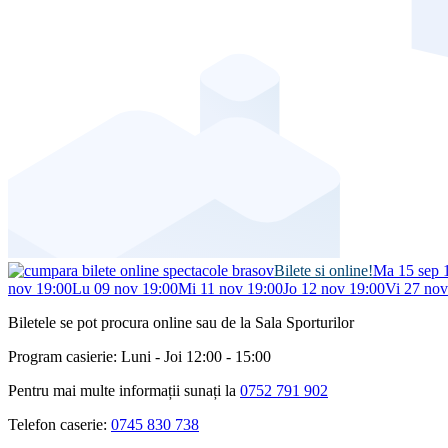
Bilete si online!
Ma 15 sep 
nov 19:00
Lu 09 nov 19:00
Mi 11 nov 19:00
Jo 12 nov 19:00
Vi 27 nov
Biletele se pot procura online sau de la Sala Sporturilor
Program casierie: Luni - Joi 12:00 - 15:00
Pentru mai multe informații sunați la
0752 791 902
Telefon caserie:
0745 830 738