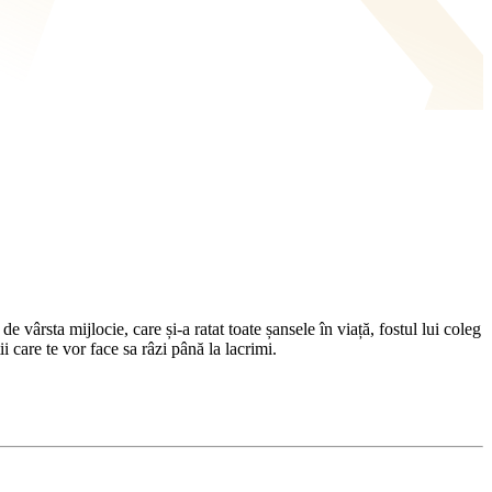
vârsta mijlocie, care și-a ratat toate șansele în viață, fostul lui coleg
ii care te vor face sa râzi până la lacrimi.