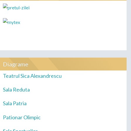
Diagrame
Teatrul Sica Alexandrescu
Sala Reduta
Sala Patria
Pationar Olimpic
Sala Sporturilor