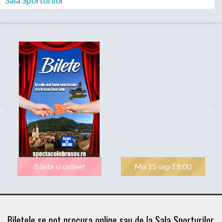
Bilete si online!
Ma 15 sep 19:00
Biletele se pot procura online sau de la Sala Sporturilor