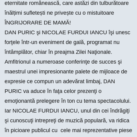
eternitate românească, care astăzi din tulburătoare
înălțimi sufletești ne privește cu o mistuitoare
ÎNGRIJORARE DE MAMĂ!
DAN PURIC şi NICOLAE FURDUI IANCU îşi unesc
forţele într-un eveniment de gală, programat nu
întâmplător, chiar în preajma Zilei Naţionale.
Amfitrionul a numeroase conferinţe de succes şi
maestrul unei impresionante palete de mijloace de
expresie ce compun un adevărat limbaj, DAN
PURIC va aduce în faţa celor prezenţi o
emoţionantă prelegere în ton cu tema spectacolului.
Iar NICOLAE FURDUI IANCU, unul din cei îndrăgiţi
şi cunoscuţi intrepreţi de muzică populară, va ridica
în picioare publicul cu cele mai reprezentative piese