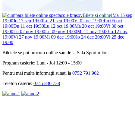
Bilete si online!
Ma 15 sep
19:00
Jo 17 sep 19:00
Lu 21 sep 19:00
Vi 02 oct 19:00
Lu 05 oct
19:00
Du 11 oct 19:30
Lu 12 oct 19:00
Ma 20 oct 19:00
Vi 30 oct
19:00
Lu 02 nov 19:00
Lu 09 nov 19:00
Mi 11 nov 19:00
Jo 12 nov
19:00
Vi 27 nov 19:00
Mi 09 dec 19:00
Jo 24 dec 20:00
Vi 25 dec
19:00
Biletele se pot procura online sau de la Sala Sporturilor
Program casierie: Luni - Joi 12:00 - 15:00
Pentru mai multe informații sunați la
0752 791 902
Telefon caserie:
0745 830 738