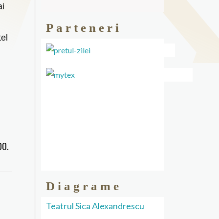
ai
Parteneri
tel
00.
Diagrame
Teatrul Sica Alexandrescu