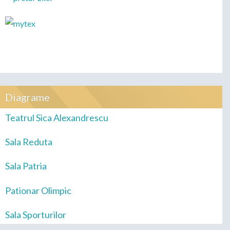
Diagrame
Teatrul Sica Alexandrescu
Sala Reduta
Sala Patria
Pationar Olimpic
Sala Sporturilor