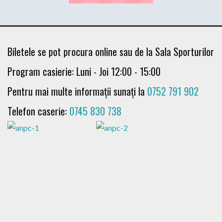
Biletele se pot procura online sau de la Sala Sporturilor
Program casierie: Luni - Joi 12:00 - 15:00
Pentru mai multe informații sunați la
0752 791 902
Telefon caserie:
0745 830 738
Ma 15 sep 19:00