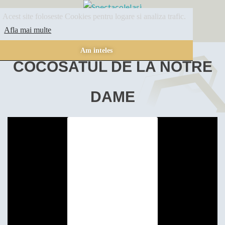
Acest site foloseste Cookies pentru logare si analiza trafic.
SPECTACOLE
ARHIVA
INFORMATII
Afla mai multe
Am inteles
COCOSATUL DE LA NOTRE
DAME