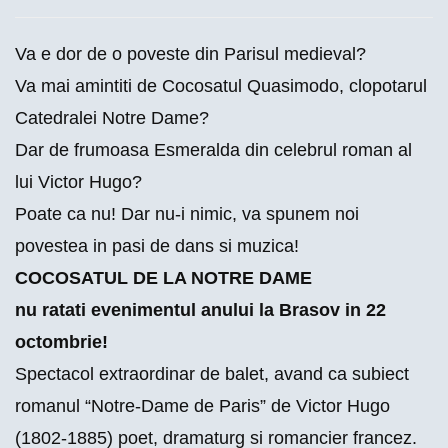
Va e dor de o poveste din Parisul medieval?
Va mai amintiti de Cocosatul Quasimodo, clopotarul
Catedralei Notre Dame?
Dar de frumoasa Esmeralda din celebrul roman al
lui Victor Hugo?
Poate ca nu! Dar nu-i nimic, va spunem noi
povestea in pasi de dans si muzica!
COCOSATUL DE LA NOTRE DAME
nu ratati evenimentul anului la Brasov in 22
octombrie!
Spectacol extraordinar de balet, avand ca subiect
romanul “Notre-Dame de Paris” de Victor Hugo
(1802-1885) poet, dramaturg si romancier francez.