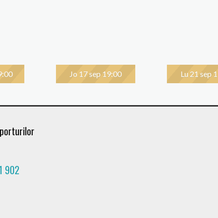
9:00
Jo 17 sep 19:00
Lu 21 sep 
porturilor
1 902