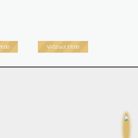
19:00
Vi 02 oct 19:00
Lu 05 oct