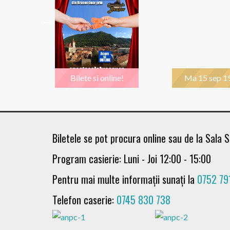
00
Bilete si online!
Ma 15 sep 1
Biletele se pot procura online sau de la Sala S
Program casierie: Luni - Joi 12:00 - 15:00
Pentru mai multe informații sunați la
0752 79
Telefon caserie:
0745 830 738