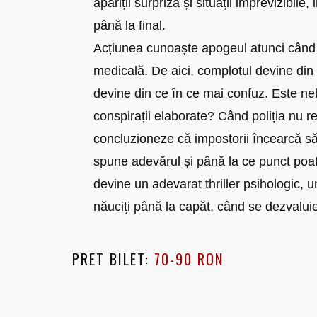
apariții surpriză și situații imprevizibile
până la final.
Acțiunea cunoaște apogeul atunci când î
medicală. De aici, complotul devine din 
devine din ce în ce mai confuz. Este n
conspirații elaborate? Când poliția nu 
concluzioneze că impostorii încearcă să
spune adevărul și până la ce punct poa
devine un adevarat thriller psihologic, u
năuciți până la capăt, când se dezvalui
PRET BILET:
70-90 RON