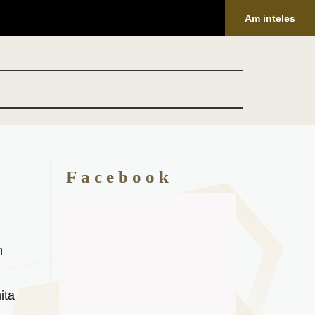
Am inteles
Facebook
n
ita