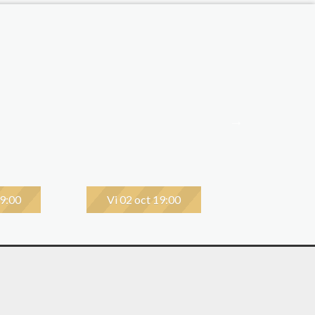
19:00
Vi 02 oct 19:00
Lu 05 oct