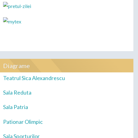
Diagrame
Teatrul Sica Alexandrescu
Sala Reduta
Sala Patria
Pationar Olimpic
Sala Sporturilor