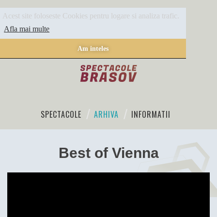
Acest site foloseste Cookies pentru logare si analiza trafic.
Afla mai multe
Am inteles
SPECTACOLE
ARHIVA
INFORMATII
Best of Vienna