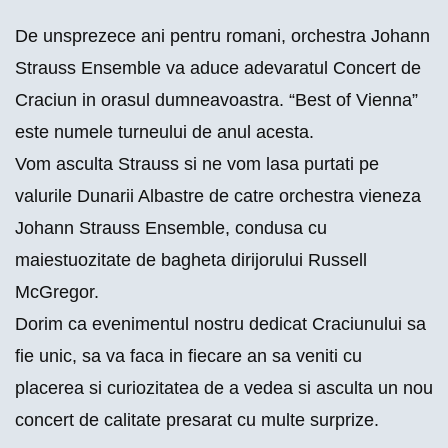
De unsprezece ani pentru romani, orchestra Johann
Strauss Ensemble va aduce adevaratul Concert de
Craciun in orasul dumneavoastra. “Best of Vienna”
este numele turneului de anul acesta.
Vom asculta Strauss si ne vom lasa purtati pe
valurile Dunarii Albastre de catre orchestra vieneza
Johann Strauss Ensemble, condusa cu
maiestuozitate de bagheta dirijorului Russell
McGregor.
Dorim ca evenimentul nostru dedicat Craciunului sa
fie unic, sa va faca in fiecare an sa veniti cu
placerea si curiozitatea de a vedea si asculta un nou
concert de calitate presarat cu multe surprize.