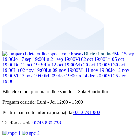
Bilete si online!
Ma 15 sep
19:00
Jo 17 sep 19:00
Lu 21 sep 19:00
Vi 02 oct 19:00
Lu 05 oct
19:00
Du 11 oct 19:30
Lu 12 oct 19:00
Ma 20 oct 19:00
Vi 30 oct
19:00
Lu 02 nov 19:00
Lu 09 nov 19:00
Mi 11 nov 19:00
Jo 12 nov
19:00
Vi 27 nov 19:00
Mi 09 dec 19:00
Jo 24 dec 20:00
Vi 25 dec
19:00
Biletele se pot procura online sau de la Sala Sporturilor
Program casierie: Luni - Joi 12:00 - 15:00
Pentru mai multe informații sunați la
0752 791 902
Telefon caserie:
0745 830 738